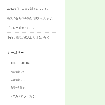
2022/6月 コロナ対策について。
新規のお客様の受付再開いたします。
『コロナ対策として』
市内で感染が拡大した場合の対処
カテゴリー
Licot. 's Blog (69)
商品情報 (2)
店舗情報 (10)
美容の知識 (4)
ヘアカタログ一覧 (6)