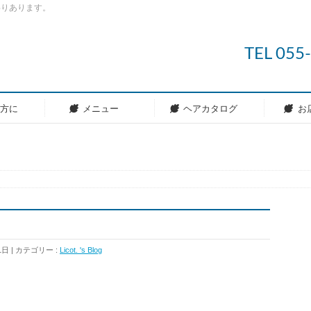
わりあります。
TEL 05
の方に
メニュー
ヘアカタログ
お
1日
カテゴリー :
Licot. 's Blog