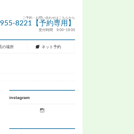
ご予約・お問い合わせはこちらから
5-955-8221【予約専用】
受付時間 9:00~19:00
店の場所
ネット予約
instagram
licot.hair
さ
ん
の
プ