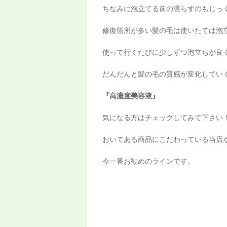
ちなみに泡立てる前の濡らすのもじっ
修復箇所が多い髪の毛は使いたては泡
使って行くたびに少しずつ泡立ちが良
だんだんと髪の毛の質感が変化してい
『高濃度美容液』
気になる方はチェックしてみて下さい
おいてある商品にこだわっている当店
今一番お勧めのラインです。