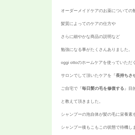
オーダーメイドケアのお薬についての
髪質によってのケアの仕方や
さらに細やかな商品の説明など
勉強になる事がたくさんありました。
oggi ottoのホームケアを使っていただ
サロンでして頂いたケアを『
長持ちさ
ご自宅で『
毎日髪の毛を修復する
』目
と教えて頂きました。
シャンプーの泡自体が髪の毛に栄養素
シャンプー後もこもこの状態で待機し