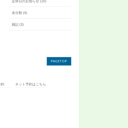
定休日のお知らせ (16)
未分類 (4)
雑記 (3)
PAGETOP
予約
ネット予約はこちら