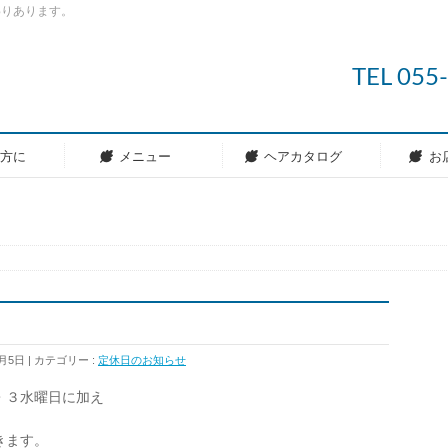
わりあります。
TEL 05
の方に
メニュー
ヘアカタログ
お
0月5日
カテゴリー :
定休日のお知らせ
・３水曜日に加え
きます。