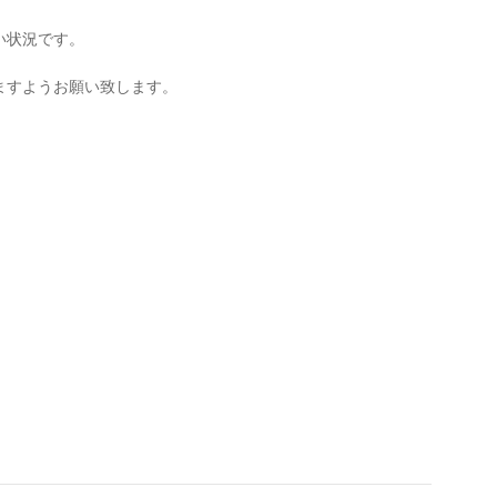
い状況です。
ますようお願い致します。
。