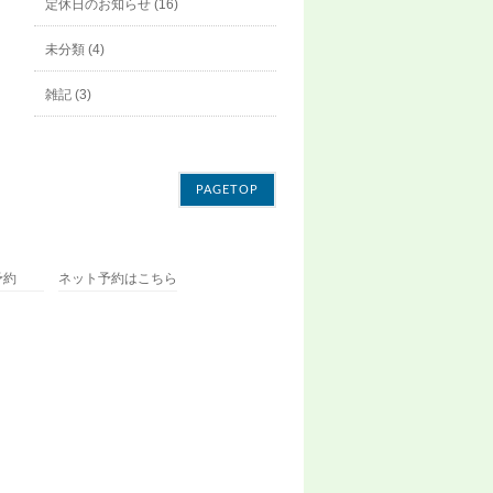
定休日のお知らせ (16)
未分類 (4)
雑記 (3)
PAGETOP
予約
ネット予約はこちら