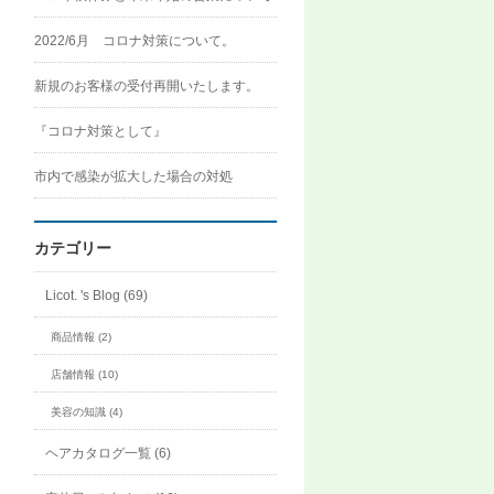
2022/6月 コロナ対策について。
新規のお客様の受付再開いたします。
『コロナ対策として』
市内で感染が拡大した場合の対処
カテゴリー
Licot. 's Blog (69)
商品情報 (2)
店舗情報 (10)
美容の知識 (4)
ヘアカタログ一覧 (6)