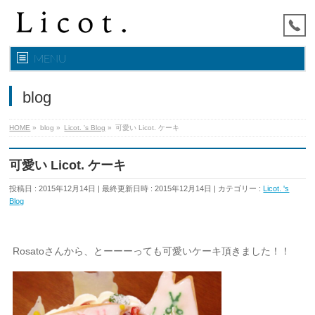
MENU
blog
HOME
»
blog
»
Licot. 's Blog
»
可愛い Licot. ケーキ
可愛い Licot. ケーキ
投稿日 : 2015年12月14日
最終更新日時 : 2015年12月14日
カテゴリー :
Licot. 's
Blog
Rosatoさんから、とーーーっても可愛いケーキ頂きました！！