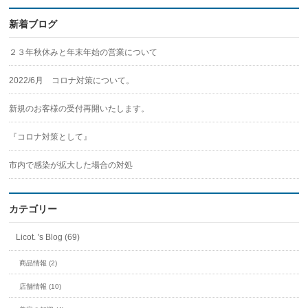
新着ブログ
２３年秋休みと年末年始の営業について
2022/6月 コロナ対策について。
新規のお客様の受付再開いたします。
『コロナ対策として』
市内で感染が拡大した場合の対処
カテゴリー
Licot. 's Blog (69)
商品情報 (2)
店舗情報 (10)