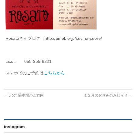
Rosatoさんブログ→http://ameblo-jp/cucina-cuore/
Licot. 055-955-8221
スマホでのご予約は
こちらから
←
Licot. 駐車場のご案内
１２月のお休みのお知らせ
→
instagram