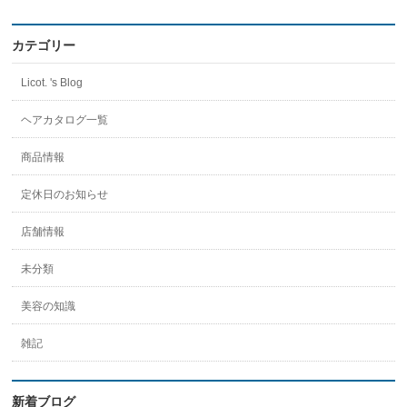
ん
の
プ
ロ
カテゴリー
フ
ィ
Licot. 's Blog
ー
ル
を
ヘアカタログ一覧
Instagram
で
商品情報
表
示
定休日のお知らせ
店舗情報
未分類
美容の知識
雑記
新着ブログ