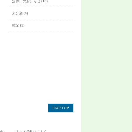
定休日のお知らせ (16)
未分類 (4)
雑記 (3)
PAGETOP
予約
ネット予約はこちら