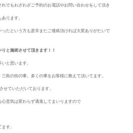
それでもわざわざご予約のお電話やお問い合わせをして頂き
もあります。
かったという方も是非またご連絡頂ければ大変ありがたいで
かりと施術させて頂きます！！
多いと思います。
・三島の街の事。多くの事をお客様に教えて頂いてます。
成長させていただいております。
る心意気は変わらず邁進してまいりますので
てます。