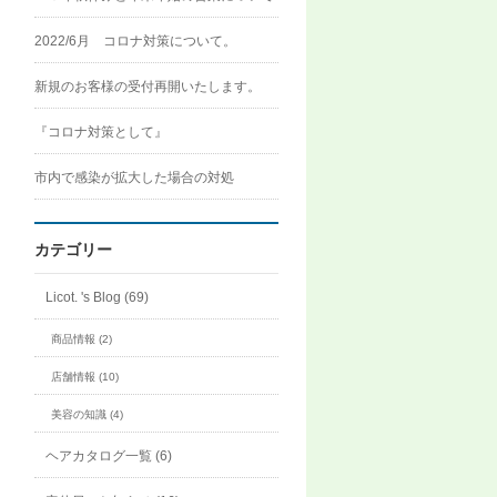
2022/6月 コロナ対策について。
新規のお客様の受付再開いたします。
『コロナ対策として』
市内で感染が拡大した場合の対処
カテゴリー
Licot. 's Blog (69)
商品情報 (2)
店舗情報 (10)
美容の知識 (4)
ヘアカタログ一覧 (6)