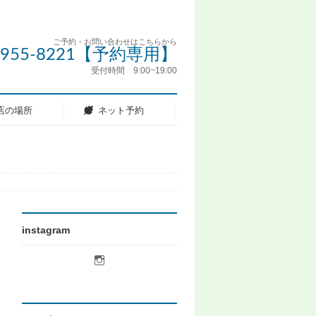
ご予約・お問い合わせはこちらから
5-955-8221【予約専用】
受付時間 9:00~19:00
店の場所
ネット予約
instagram
licot.hair
さ
ん
の
プ