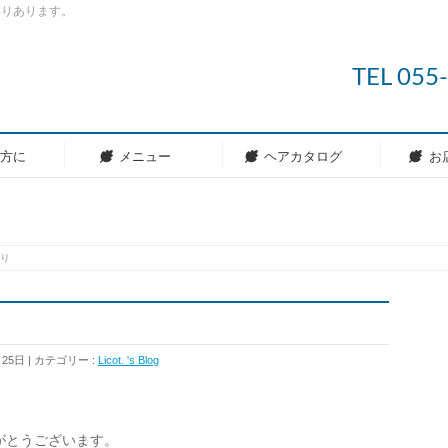
わりあります。
TEL 05
の方に
メニュー
ヘアカタログ
お
り
月25日
カテゴリー :
Licot. 's Blog
がとうございます。