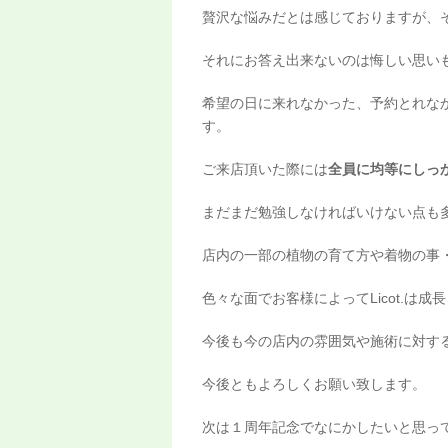
贅沢な悩みだとは感じておりますが、
それにお答え出来ないのは悔しい思い
希望の日に来れなかった、予約とれな
す。
ご来店頂いた際には
全員に均等にしっ
まだまだ勉強しなければいけない点も
店内の一部の植物の育て方や着物の事
色々な面でお客様によってLicot.は
今後も今の店内の雰囲気や施術に対す
今後ともよろしくお願い致します。
次は１周年記念でなにかしたいと思っ