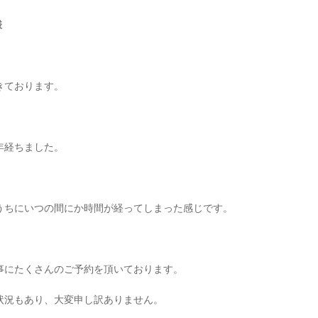
様
きております。
年経ちました。
うちにいつの間にか時間が経ってしまった感じです。
事にたくさんのご予約を頂いております。
状況もあり、大変申し訳ありません。