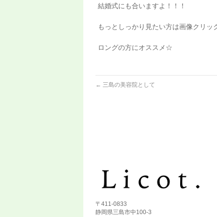
結婚式にも合いますよ！！！
もっとしっかり見たい方は画像クリッ
ロングの方にオススメ☆
←
三島の美容院として
〒411-0833
静岡県三島市中100-3