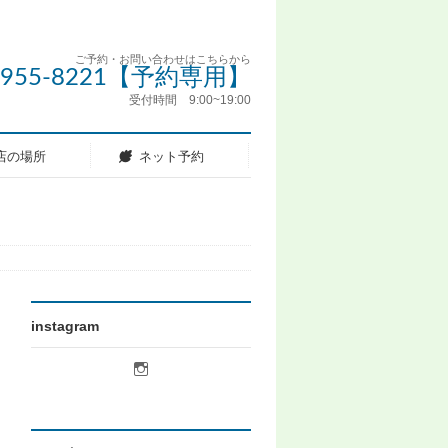
ご予約・お問い合わせはこちらから
5-955-8221【予約専用】
受付時間 9:00~19:00
店の場所
ネット予約
instagram
licot.hair
さ
ん
の
プ