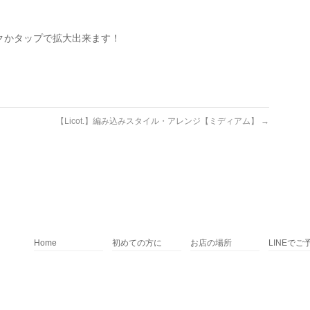
クかタップで拡大出来ます！
【Licot.】編み込みスタイル・アレンジ【ミディアム】
→
Home
初めての方に
お店の場所
LINEでご