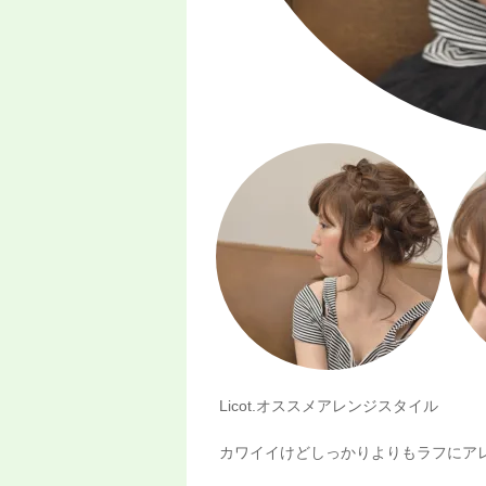
Licot.オススメアレンジスタイル
カワイイけどしっかりよりもラフにア