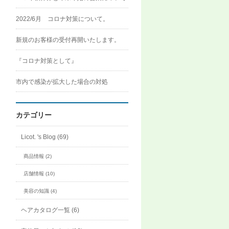
2022/6月 コロナ対策について。
新規のお客様の受付再開いたします。
『コロナ対策として』
市内で感染が拡大した場合の対処
カテゴリー
Licot. 's Blog (69)
商品情報 (2)
店舗情報 (10)
美容の知識 (4)
ヘアカタログ一覧 (6)