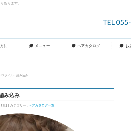
わりあります。
TEL 05
の方に
メニュー
ヘアカタログ
お
レンジスタイル・編み込み
・編み込み
月11日
カテゴリー :
ヘアカタログ一覧