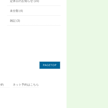
定休日のお知らせ (16)
未分類 (4)
雑記 (3)
PAGETOP
予約
ネット予約はこちら