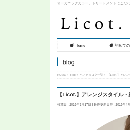
オーガニックカラー、トリートメントにこだ
Home
初めて
blog
HOME
»
blog
»
ヘアカタログ一覧
»
【Licot.】ア
【Licot.】アレンジスタイル
投稿日 : 2016年3月17日
最終更新日時 : 2016年4