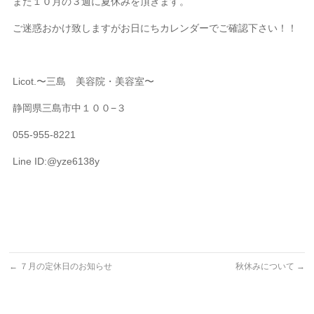
また１０月の３週に夏休みを頂きます。
ご迷惑おかけ致しますがお日にちカレンダーでご確認下さい！！
Licot.〜三島 美容院・美容室〜
静岡県三島市中１００−３
055-955-8221
Line ID:@yze6138y
←
７月の定休日のお知らせ
秋休みについて
→