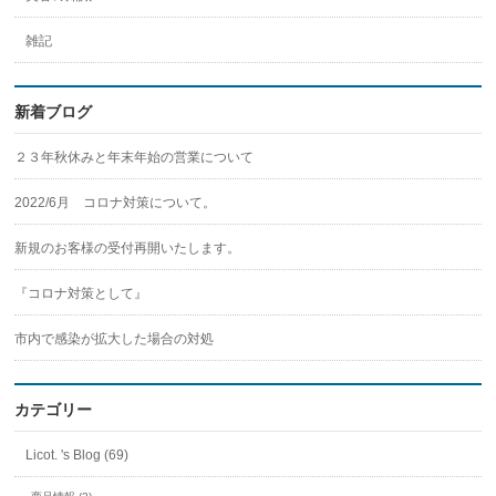
雑記
新着ブログ
２３年秋休みと年末年始の営業について
2022/6月 コロナ対策について。
新規のお客様の受付再開いたします。
『コロナ対策として』
市内で感染が拡大した場合の対処
カテゴリー
Licot. 's Blog (69)