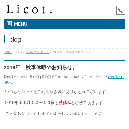
MENU
blog
HOME
»
blog
»
定休日のお知らせ
»
2019年 秋季休暇のお知らせ。
2019年 秋季休暇のお知らせ。
投稿日 : 2019年10月17日
最終更新日時 : 2019年10月17日
カテゴリー :
定休日のお
知らせ
いつもリコットをご利用頂き誠にありがとうございます。
2019年
１１月１２〜１９日
を
秋休み
とさせて頂きます。
ご迷惑おかけいたしますがよろしくお願いいたします。