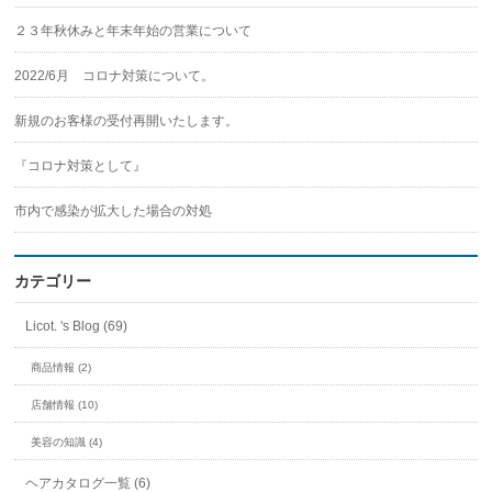
２３年秋休みと年末年始の営業について
2022/6月 コロナ対策について。
新規のお客様の受付再開いたします。
『コロナ対策として』
市内で感染が拡大した場合の対処
カテゴリー
Licot. 's Blog (69)
商品情報 (2)
店舗情報 (10)
美容の知識 (4)
ヘアカタログ一覧 (6)