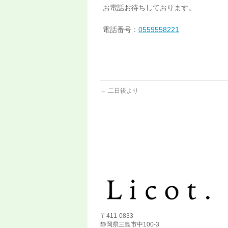
お電話お待ちしております。
電話番号：
0559558221
←
二日後より
〒411-0833
静岡県三島市中100-3