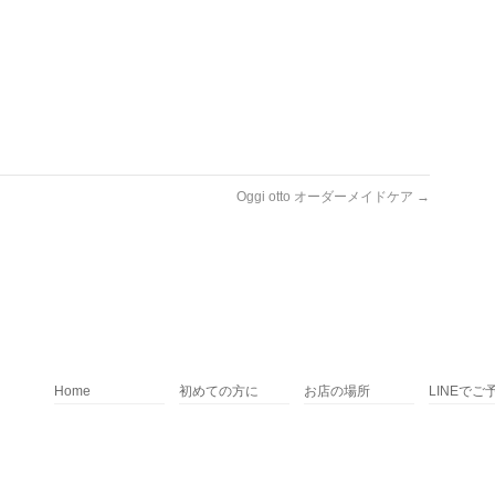
Oggi otto オーダーメイドケア
→
Home
初めての方に
お店の場所
LINEでご