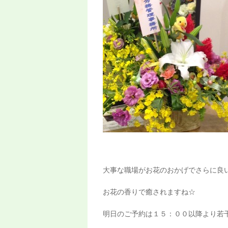
大事な職場がお花のおかげでさらに良
お花の香りで癒されますね☆
明日のご予約は１５：００以降より若