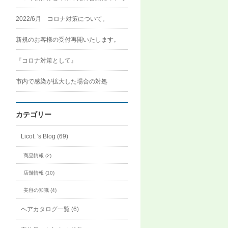
2022/6月 コロナ対策について。
新規のお客様の受付再開いたします。
『コロナ対策として』
市内で感染が拡大した場合の対処
カテゴリー
Licot. 's Blog (69)
商品情報 (2)
店舗情報 (10)
美容の知識 (4)
ヘアカタログ一覧 (6)