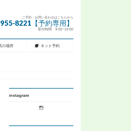
ご予約・お問い合わせはこちらから
5-955-8221【予約専用】
受付時間 9:00~19:00
店の場所
ネット予約
instagram
licot.hair
さ
ん
の
プ