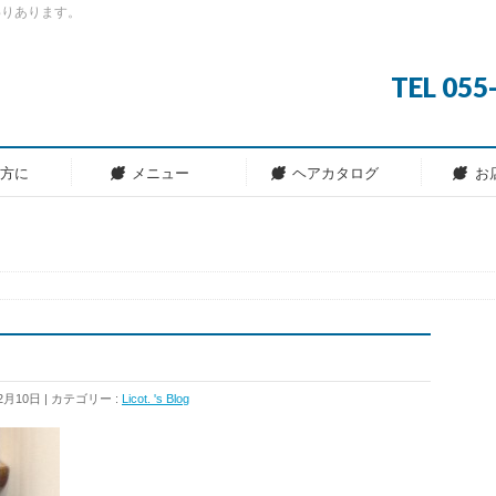
わりあります。
TEL 05
の方に
メニュー
ヘアカタログ
お
2月10日
カテゴリー :
Licot. 's Blog