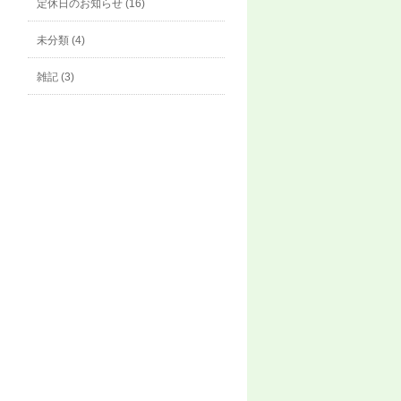
定休日のお知らせ (16)
未分類 (4)
雑記 (3)