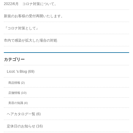
2022/6月 コロナ対策について。
新規のお客様の受付再開いたします。
『コロナ対策として』
市内で感染が拡大した場合の対処
カテゴリー
Licot. 's Blog (69)
商品情報 (2)
店舗情報 (10)
美容の知識 (4)
ヘアカタログ一覧 (6)
定休日のお知らせ (16)