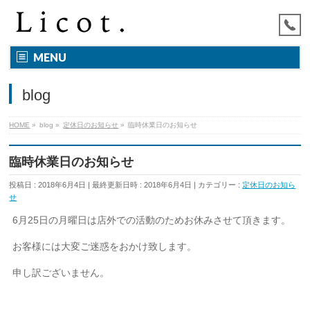
MENU
blog
HOME
»
blog
»
定休日のお知らせ
»
臨時休業日のお知らせ
臨時休業日のお知らせ
投稿日 : 2018年6月4日
最終更新日時 : 2018年6月4日
カテゴリー :
定休日のお知ら
せ
6月25日の月曜日は店外での活動のためお休みさせて頂きます。
お客様には大変ご迷惑をおかけ致します。
申し訳ございません。