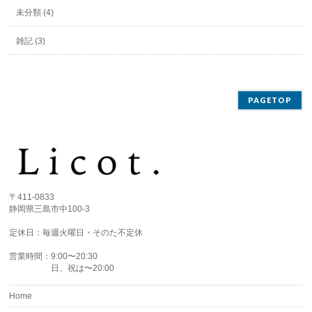
未分類 (4)
雑記 (3)
PAGETOP
〒411-0833
静岡県三島市中100-3
定休日：毎週火曜日・そのた不定休
営業時間：9:00〜20:30
日、祝は〜20:00
Home