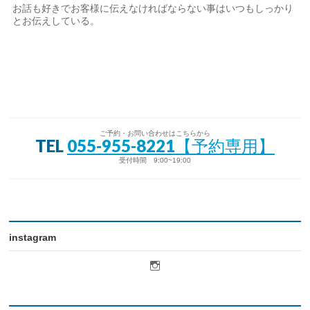
お話も好きでお客様に伝えなければならない事はいつもしっかり
とお伝えしている。
ご予約・お問い合わせはこちらから
TEL
055-955-8221【予約専用】
受付時間 9:00~19:00
instagram
licot.hair
さ
ん
の