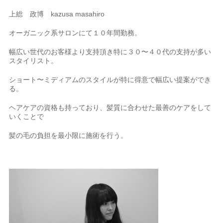
上総 政博 kazusa masahiro
オーガニック系サロンにて１０年間勤務。
幅広い世代のお客様より支持頂き特に３０〜４０代の支持が多い
スタイリスト。
ショート〜ミディアムのスタイルが特に得意で幅広い提案ができ
る。
ヘアケアの資格も持っており、髪質に合わせた最善のケアをして
いくことで
髪の毛の負担を最小限に施術を行う。