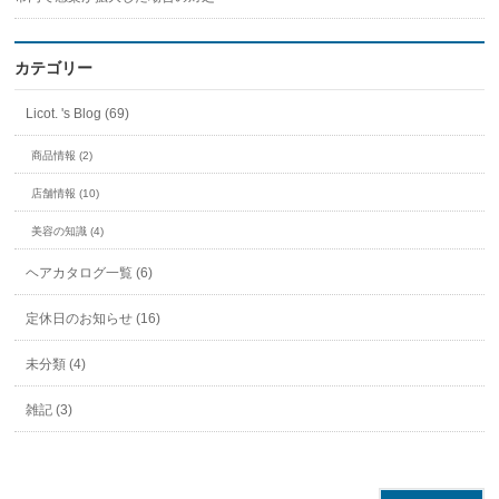
カテゴリー
Licot. 's Blog (69)
商品情報 (2)
店舗情報 (10)
美容の知識 (4)
ヘアカタログ一覧 (6)
定休日のお知らせ (16)
未分類 (4)
雑記 (3)