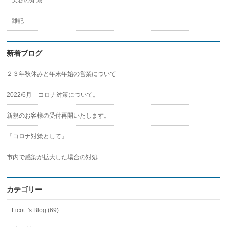
美容の知識
雑記
新着ブログ
２３年秋休みと年末年始の営業について
2022/6月 コロナ対策について。
新規のお客様の受付再開いたします。
『コロナ対策として』
市内で感染が拡大した場合の対処
カテゴリー
Licot. 's Blog (69)