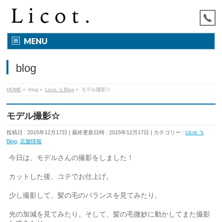
MENU
blog
HOME
»
blog
»
Licot. 's Blog
»
モデル撮影☆
モデル撮影☆
投稿日 : 2015年12月17日
最終更新日時 : 2015年12月17日
カテゴリー :
Licot. 's
Blog
,
店舗情報
今日は、モデルさんの撮影をしました！
カットした後、コテでお仕上げ。
少し撮影して、髪の毛のバランスを見てみたり。
光の加減を見てみたり。そして、髪の毛微妙に動かしてまた撮影