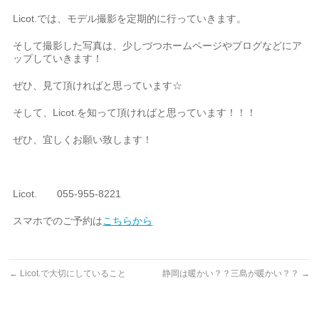
Licot.では、モデル撮影を定期的に行っていきます。
そして撮影した写真は、少しづつホームページやブログなどにア
ップしていきます！
ぜひ、見て頂ければと思っています☆
そして、Licot.を知って頂ければと思っています！！！
ぜひ、宜しくお願い致します！
Licot. 055-955-8221
スマホでのご予約は
こちらから
←
Licot.で大切にしていること
静岡は暖かい？？三島が暖かい？？
→