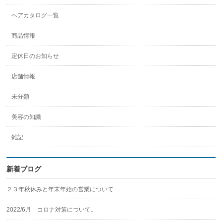
ル
を
ヘアカタログ一覧
Instagram
で
商品情報
表
示
定休日のお知らせ
店舗情報
未分類
美容の知識
雑記
新着ブログ
２３年秋休みと年末年始の営業について
2022/6月 コロナ対策について。