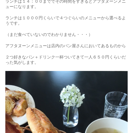
ランチは１４：００まででその時間をすぎるとアフタヌーンメニ
ューになります。
ランチは１０００円くらいで４つぐらいのメニューから選べるよ
うです。
（まだ食べていないのでわかりません・・・）
アフタヌーンメニューは店内のパン屋さんにおいてあるものから
２つ好きなパン＋ドリンク一杯ついてきて一人６５０円くらいだ
った気がします。