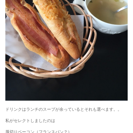
ドリンクはランチのスープが余っているとそれも選べます。。
私がセレクトしましたのは
厚切りベーコン（フランスパン？）