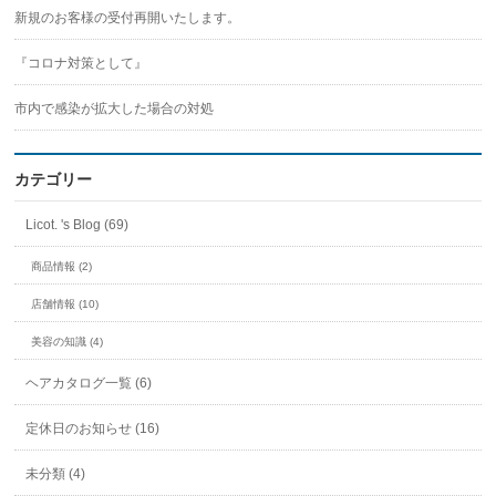
新規のお客様の受付再開いたします。
『コロナ対策として』
市内で感染が拡大した場合の対処
カテゴリー
Licot. 's Blog (69)
商品情報 (2)
店舗情報 (10)
美容の知識 (4)
ヘアカタログ一覧 (6)
定休日のお知らせ (16)
未分類 (4)